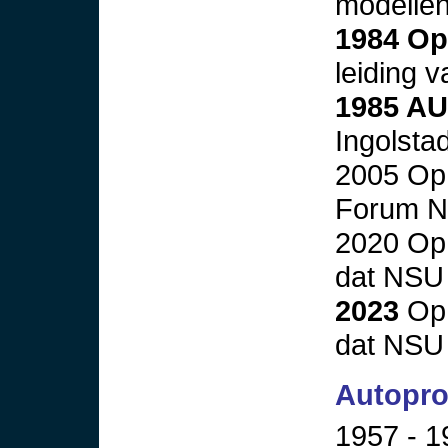
modelle
1984 Op
leiding 
1985 AU
Ingolstad
2005 Op 
Forum Ne
2020 Op 
dat NSU 
2023
Op 
dat NSU 
Autopro
1957 - 19