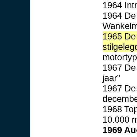
1964 Int
1964 De 
Wankelm
1965 De 
stilgeleg
motorty
1967 De 
jaar”
1967 De 
decembe
1968 Top
10.000 
1969 Au