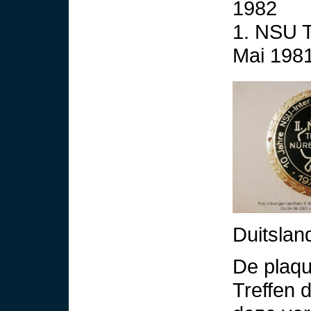
1982
1. NSU T
Mai 198
Duitslan
De plaqu
Treffen 